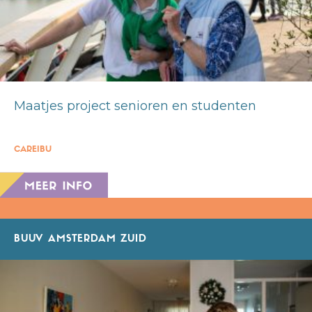
Maatjes project senioren en studenten
CAREIBU
BUUV AMSTERDAM ZUID