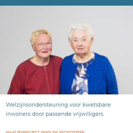
Welzijnsondersteuning voor kwetsbare
inwoners door passende vrijwilligers
MAATJESPROJECT GOOI EN VECHTSTREEK