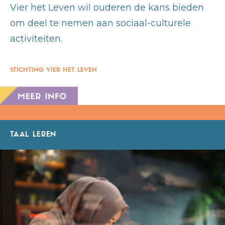
Vier het Leven wil ouderen de kans bieden
om deel te nemen aan sociaal-culturele
activiteiten.
STICHTING VIER HET LEVEN
TAAL LEREN