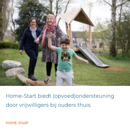
Home-Start biedt (opvoed)ondersteuning
door vrijwilligers bij ouders thuis.
HOME-START