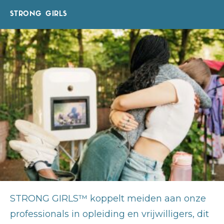
STRONG GIRLS
STRONG GIRLS™ koppelt meiden aan onze
professionals in opleiding en vrijwilligers, dit