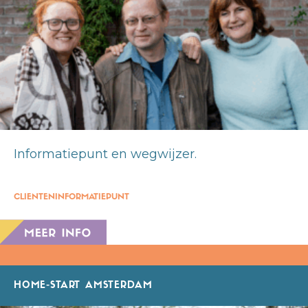
Informatiepunt en wegwijzer.
CLIENTENINFORMATIEPUNT
HOME-START AMSTERDAM