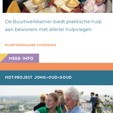
De Buurtwerkkamer biedt praktische hulp
aan bewoners met allerlei hulpvragen.
BUURTWERKKAMER COÖPERATIE
MDT-PROJECT JONG+OUD=GOUD