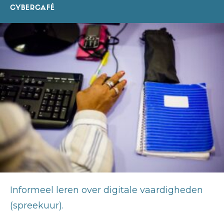
CYBERCAFÉ
Informeel leren over digitale vaardigheden
(spreekuur).