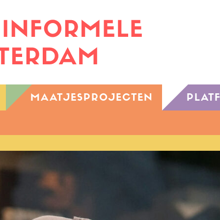
MAATJESPROJECTEN
PLAT