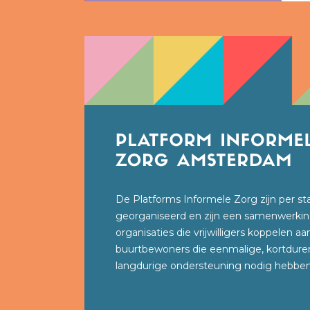
De Platforms Informele Zorg zijn per st
georganiseerd en zijn een samenwerkin
organisaties die vrijwilligers koppelen aa
buurtbewoners die eenmalige, kortdure
langdurige ondersteuning nodig hebben