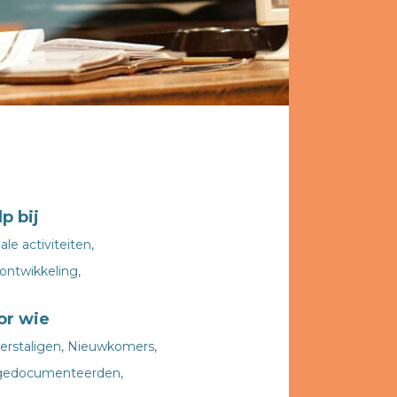
p bij
ale activiteiten,
ontwikkeling,
or wie
erstaligen,
Nieuwkomers,
edocumenteerden,