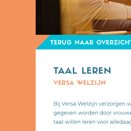
TAAL LEREN
VERSA WELZIJN
Bij Versa Welzijn verzorgen w
gegeven worden door vrouwe
taal willen leren voor alleda