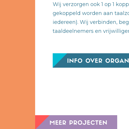
Wij verzorgen ook 1 op 1 koppe
gekoppeld worden aan taalzo
iedereen). Wij verbinden, be
taaldeelnemers en vrijwilliger