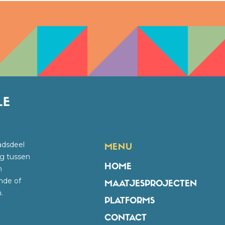
adsdeel
MENU
g tussen
HOME
n
nde of
MAATJESPROJECTEN
.
PLATFORMS
CONTACT