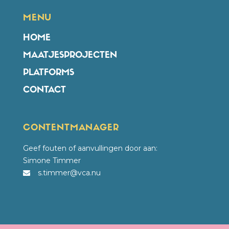
MENU
HOME
MAATJESPROJECTEN
PLATFORMS
CONTACT
CONTENTMANAGER
Geef fouten of aanvullingen door aan:
Simone Timmer
s.timmer@vca.nu