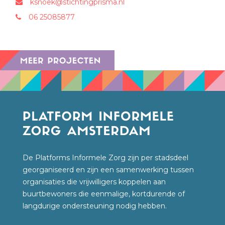
ksnoek@stichtingprisma.nl
06 25085877
De Platforms Informele Zorg zijn per stadsdeel
georganiseerd en zijn een samenwerking tussen
organisaties die vrijwilligers koppelen aan
buurtbewoners die eenmalige, kortdurende of
langdurige ondersteuning nodig hebben.