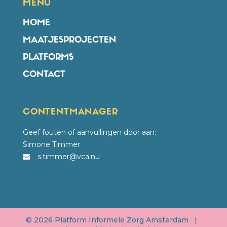
MENU
HOME
MAATJESPROJECTEN
PLATFORMS
CONTACT
CONTENTMANAGER
Geef fouten of aanvullingen door aan:
Simone Timmer
s.timmer@vca.nu
©
2026 Platform Informele Zorg Amsterdam |