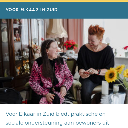
VOOR ELKAAR IN ZUID
Voor Elkaar in Zuid biedt praktische en
sociale ondersteuning aan bewoners uit