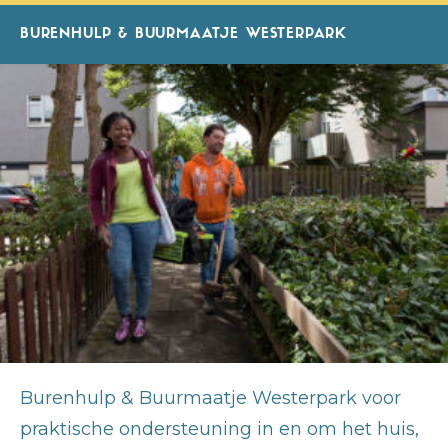
BURENHULP & BUURMAATJE WESTERPARK
Burenhulp & Buurmaatje Westerpark voor
praktische ondersteuning in en om het huis,