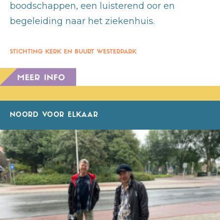
boodschappen, een luisterend oor en
begeleiding naar het ziekenhuis.
STICHTING KERK EN BUURT WESTERPARK
NOORD VOOR ELKAAR