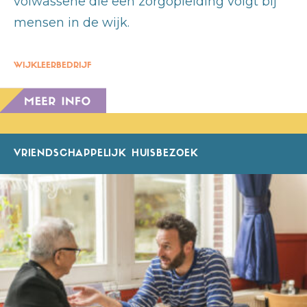
volwassene die een zorgopleiding volgt bij
mensen in de wijk.
WIJKLEERBEDRIJF
VRIENDSCHAPPELIJK HUISBEZOEK