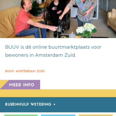
BUUV is dé online buurtmarktplaats voor
bewoners in Amsterdam Zuid.
BUUV AMSTERDAM ZUID
BURENHULP WETERING +