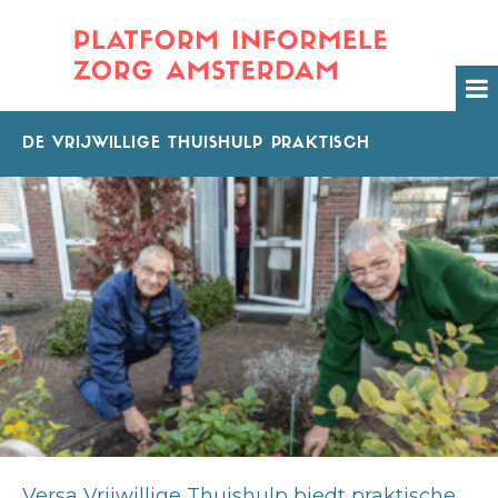
DE VRIJWILLIGE THUISHULP PRAKTISCH
Versa Vrijwillige Thuishulp biedt praktische