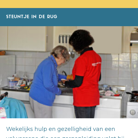
STEUNTJE IN DE RUG
Wekelijks hulp en gezelligheid van een