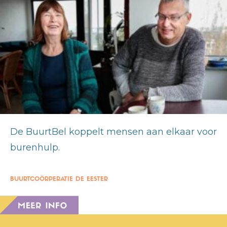
De BuurtBel koppelt mensen aan elkaar voor
burenhulp.
BUURTCOÖRPERATIE DE EESTER