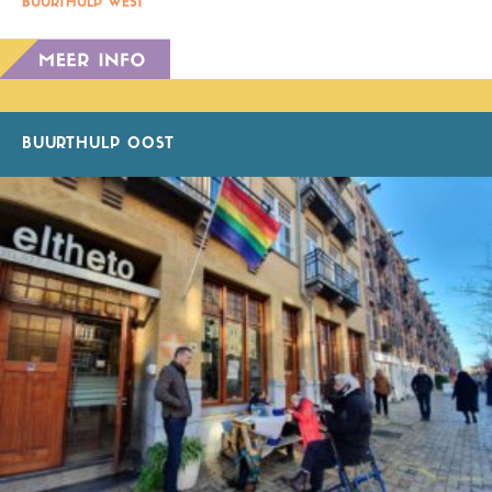
BUURTHULP WEST
BUURTHULP OOST