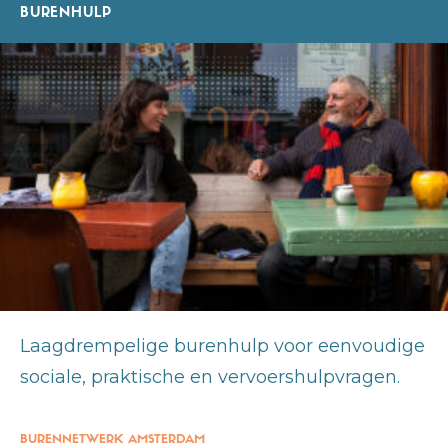
BURENHULP
Laagdrempelige burenhulp voor eenvoudige
sociale, praktische en vervoershulpvragen.
BURENNETWERK AMSTERDAM